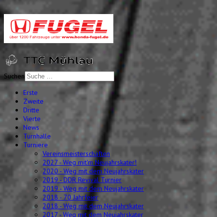
Suchen
Erste
Zweite
Dritte
Vierte
News
Turnhalle
Turniere
Vereinsmeisterschaften
2027 - Weg mit'm Neujahrskater!
2020 - Weg mit dem Neujahrskater
2019 - DDR Revival Turnier
2019 - Weg mit dem Neujahrskater
2018 - 70 Jahrfeier
2018 - Weg mit dem Neujahrskater
2017 - Weg mit dem Neujahrskater