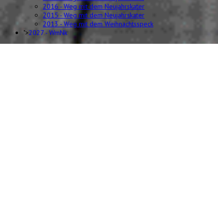
2016 - Weg mit dem Neujahrskater
2015 - Weg mit dem Neujahrskater
2013 - Weg mit dem Weihnachtsspeck
">
2027 - WmNk